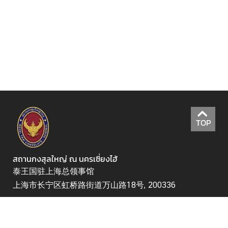
联
系
我
们
TOP
สถานกงสุลใหญ่ ณ นครเซี่ยงไฮ้
泰王国驻上海总领事馆
上海市长宁区虹桥路街道万山路18号, 200336
周一至周五：上午 09.30 - 12.00；下午13.30 -
17.30