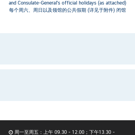
and Consulate-General's official holidays (as attached)
每个周六、周日以及领馆的公共假期 (详见于附件) 闭馆
周一至周五：上午 09.30 - 12.00；下午13.30 -